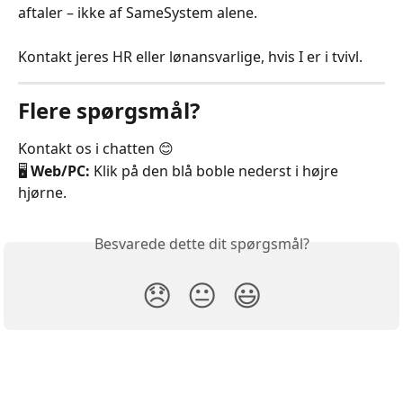
aftaler – ikke af SameSystem alene.
Kontakt jeres HR eller lønansvarlige, hvis I er i tvivl.
Flere spørgsmål?
Kontakt os i chatten 😊
🖥️ 
Web/PC:
 Klik på den blå boble nederst i højre 
hjørne.
Besvarede dette dit spørgsmål?
😞
😐
😃