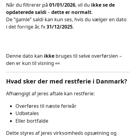
Når du filtrerer på 
01/01/2026
, vil du 
ikke se de 
opdaterede saldi
 – 
dette er normalt
.
De “gamle” saldi kan kun ses, hvis du vælger en dato 
i det forrige år, fx 
31/12/2025
.
Denne dato kan 
ikke
 bruges til selve overførslen – 
den er kun til visning 👀
Hvad sker der med restferie i Danmark?
Afhængigt af jeres aftale kan restferie:
Overføres til næste ferieår
Udbetales
Eller bortfalde
Dette styres af jeres virksomheds opsætning og 