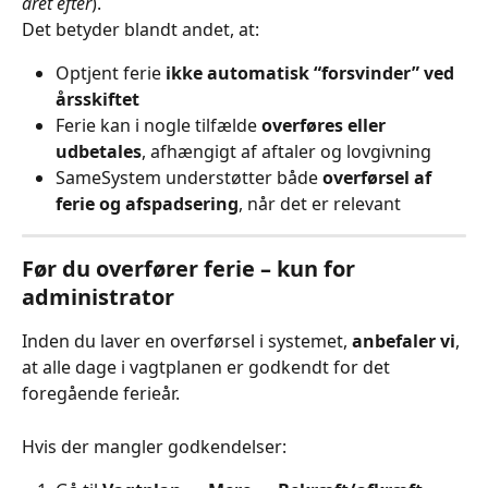
året efter
).
Det betyder blandt andet, at:
Optjent ferie 
ikke automatisk “forsvinder” ved 
årsskiftet
Ferie kan i nogle tilfælde 
overføres eller 
udbetales
, afhængigt af aftaler og lovgivning
SameSystem understøtter både 
overførsel af 
ferie og afspadsering
, når det er relevant
Før du overfører ferie – kun for 
administrator
Inden du laver en overførsel i systemet, 
anbefaler vi
, 
at alle dage i vagtplanen er godkendt for det 
foregående ferieår.
Hvis der mangler godkendelser: