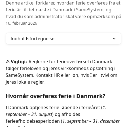
Denne artikel forklarer, hvordan ferie overføres fra et
ferie år til det næste i Danmark i SameSystem, og
hvad du som administrator skal være opmærksom på
16. februar 2026
Indholdsfortegnelse
⚠ Vigtigt:
 Reglerne for ferieoverførsel i Danmark 
følger ferieloven og jeres virksomheds opsætning i 
SameSystem. Kontakt HR eller løn, hvis I er i tvivl om 
jeres lokale regler.
Hvornår overføres ferie i Danmark?
I Danmark optjenes ferie løbende i ferieåret (
1. 
september – 31. august
) og afholdes i 
ferieafholdelsesperioden (
1. september – 31. december 