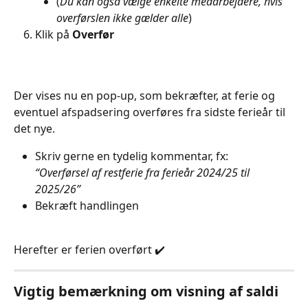
(
Du kan også vælge enkelte medarbejdere, hvis 
overførslen ikke gælder alle
)
Klik på 
Overfør
Der vises nu en pop-up, som bekræfter, at ferie og 
eventuel afspadsering overføres fra sidste ferieår til 
det nye.
Skriv gerne en tydelig kommentar, fx:
“Overførsel af restferie fra ferieår 2024/25 til 
2025/26”
Bekræft handlingen
Herefter er ferien overført ✔️
Vigtig bemærkning om visning af saldi