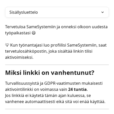
Sisällysluettelo
Tervetuloa SameSystemiin ja onneksi olkoon uudesta 
työpaikastasi 😃
💡 Kun työnantajasi luo profiilisi SameSystemiin, saat 
tervetulosähköpostin, joka sisältää linkin tilisi 
aktivoimiseksi.
Miksi linkki on vanhentunut?
Turvallisuussyistä ja GDPR-vaatimusten mukaisesti 
aktivointilinkki on voimassa vain 
24 tuntia
.
Jos linkkiä ei käytetä tämän ajan kuluessa, se 
vanhenee automaattisesti eikä sitä voi enää käyttää.