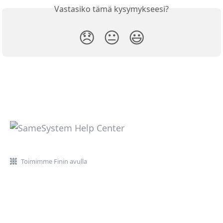
Vastasiko tämä kysymykseesi?
😞
😐
😃
Toimimme Finin avulla