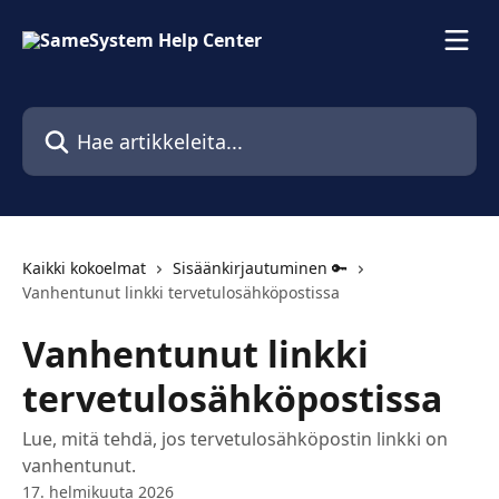
Siirry pääsisältöön
Hae artikkeleita...
Kaikki kokoelmat
Sisäänkirjautuminen 🔑
Vanhentunut linkki tervetulosähköpostissa
Vanhentunut linkki
tervetulosähköpostissa
Lue, mitä tehdä, jos tervetulosähköpostin linkki on
vanhentunut.
17. helmikuuta 2026