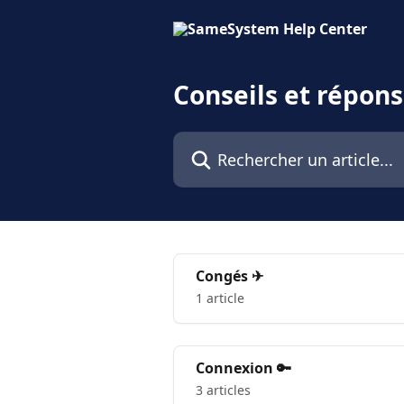
Passer au contenu principal
Conseils et répon
Rechercher un article...
Congés ✈
1 article
Connexion 🔑
3 articles