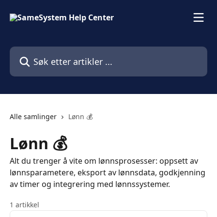
Gå til hovedinnhold
Søk etter artikler ...
Alle samlinger
Lønn 💰
Lønn 💰
Alt du trenger å vite om lønnsprosesser: oppsett av
lønnsparametere, eksport av lønnsdata, godkjenning
av timer og integrering med lønnssystemer.
1 artikkel