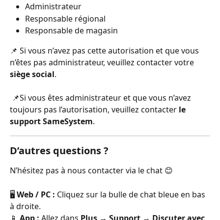
Administrateur
Responsable régional
Responsable de magasin
📌 Si vous n’avez pas cette autorisation et que vous 
n’êtes pas administrateur, veuillez contacter votre 
siège social
.
 📌Si vous êtes administrateur et que vous n’avez 
toujours pas l’autorisation, veuillez contacter 
le 
support SameSystem
.
D’autres questions ?
N’hésitez pas à nous contacter via le chat 😊
🖥️ 
Web / PC :
 Cliquez sur la bulle de chat bleue en bas 
à droite.
📱 
App :
 Allez dans 
Plus → Support → Discuter avec 