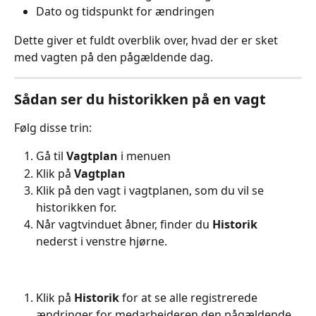
Dato og tidspunkt for ændringen
Dette giver et fuldt overblik over, hvad der er sket 
med vagten på den pågældende dag.
Sådan ser du historikken på en vagt
Følg disse trin:
Gå til 
Vagtplan
 i menuen
Klik på 
Vagtplan
Klik på den vagt i vagtplanen, som du vil se 
historikken for.
Når vagtvinduet åbner, finder du 
Historik
nederst i venstre hjørne.
Klik på 
Historik
 for at se alle registrerede 
ændringer for medarbejderen den pågældende 