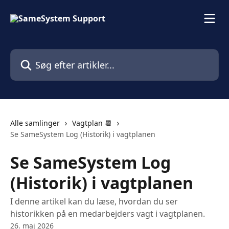
Spring videre til hovedindholdet
Søg efter artikler...
Alle samlinger
Vagtplan 📆
Se SameSystem Log (Historik) i vagtplanen
Se SameSystem Log
(Historik) i vagtplanen
I denne artikel kan du læse, hvordan du ser
historikken på en medarbejders vagt i vagtplanen.
26. maj 2026