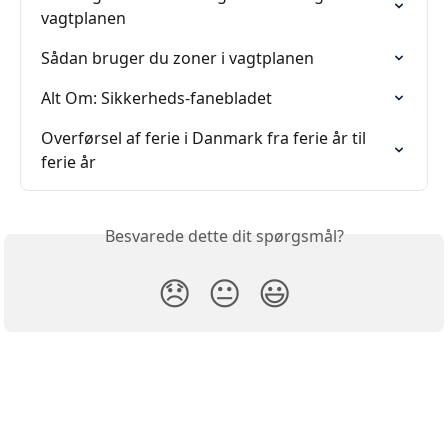
vagtplanen
Sådan bruger du zoner i vagtplanen
Alt Om: Sikkerheds-fanebladet
Overførsel af ferie i Danmark fra ferie år til 
ferie år
Besvarede dette dit spørgsmål?
😞
😐
😃